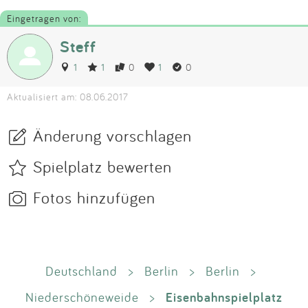
Eingetragen von:
Steff
1
1
0
1
0
Aktualisiert am: 08.06.2017
Änderung vorschlagen
Spielplatz bewerten
Fotos hinzufügen
Deutschland
>
Berlin
>
Berlin
>
Eisenbahnspielplatz
Niederschöneweide
>