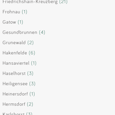
Friedrichshain-Kreuzberg
(21)
Frohnau
(1)
Gatow
(1)
Gesundbrunnen
(4)
Grunewald
(2)
Hakenfelde
(6)
Hansaviertel
(1)
Haselhorst
(3)
Heiligensee
(3)
Heinersdorf
(1)
Hermsdorf
(2)
Karlshorst
(3)