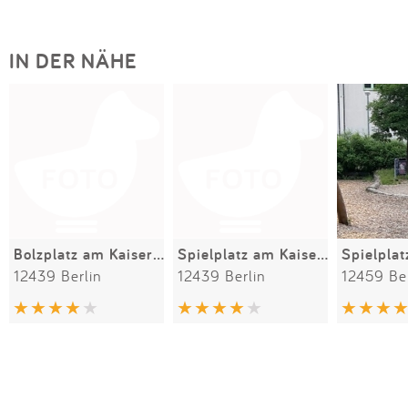
IN DER NÄHE
Bolzplatz am Kaisersteg
Spielplatz am Kaisersteg
Spielplat
12439 Berlin
12439 Berlin
12459 Ber