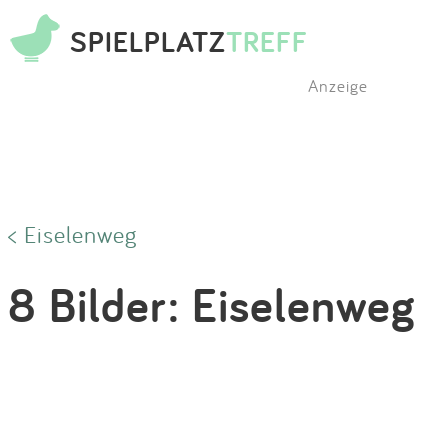
SPIELPLATZ
TREFF
Anzeige
< Eiselenweg
8 Bilder: Eiselenweg