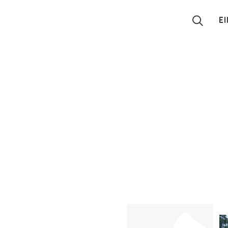
E
Suchen
Eintragen
App
Blog
Partner
Kontakt