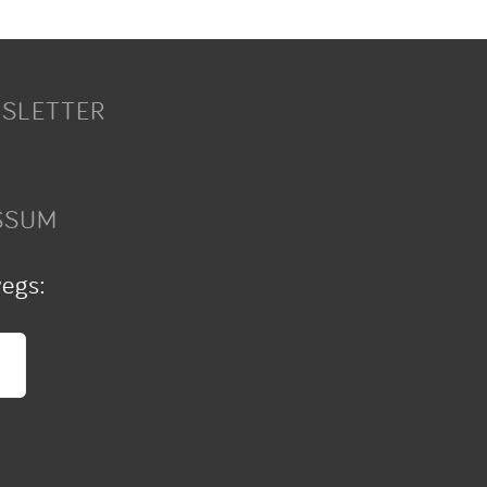
SLETTER
SSUM
wegs: