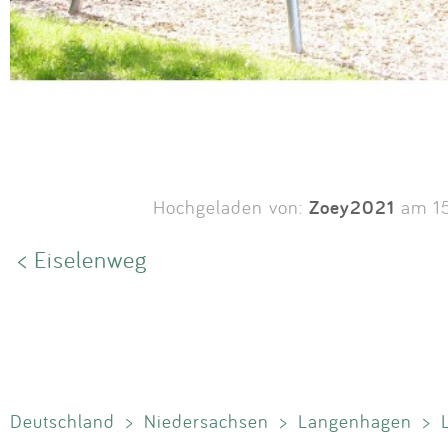
Zoey2021
Hochgeladen von:
am 15
< Eiselenweg
Deutschland
>
Niedersachsen
>
Langenhagen
>