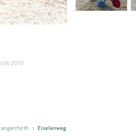
.06.2010
Eiselenweg
Langenforth
>