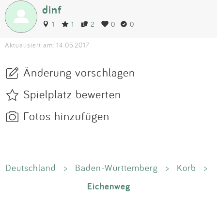
dinf
1
1
2
0
0
Aktualisiert am: 14.05.2017
Änderung vorschlagen
Spielplatz bewerten
Fotos hinzufügen
Deutschland
>
Baden-Württemberg
>
Korb
>
Eichenweg