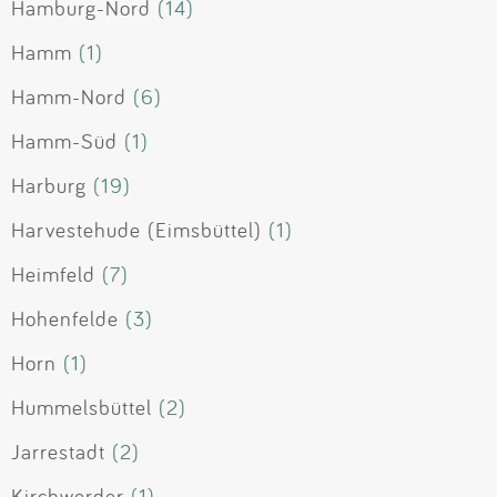
Hamburg-Nord
(14)
Hamm
(1)
Hamm-Nord
(6)
Hamm-Süd
(1)
Harburg
(19)
Harvestehude (Eimsbüttel)
(1)
Heimfeld
(7)
Hohenfelde
(3)
Horn
(1)
Hummelsbüttel
(2)
Jarrestadt
(2)
Kirchwerder
(1)