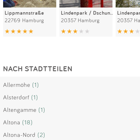
Lippmannstraße
Lindenpark / Dschungelspielplatz
22769 Hamburg
20357 Hamburg
20357 H
NACH STADTTEILEN
Allermöhe
(1)
Alsterdorf
(1)
Altengamme
(1)
Altona
(18)
Altona-Nord
(2)