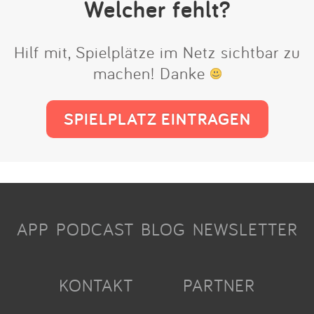
Welcher fehlt?
Hilf mit, Spielplätze im Netz sichtbar zu
machen! Danke
SPIELPLATZ EINTRAGEN
APP
PODCAST
BLOG
NEWSLETTER
KONTAKT
PARTNER