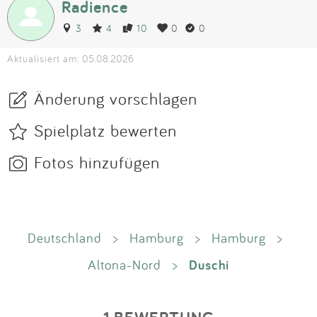
Radience
3
4
10
0
0
Aktualisiert am: 05.08.2026
Änderung vorschlagen
Spielplatz bewerten
Fotos hinzufügen
Deutschland
>
Hamburg
>
Hamburg
>
Duschi
Altona-Nord
>