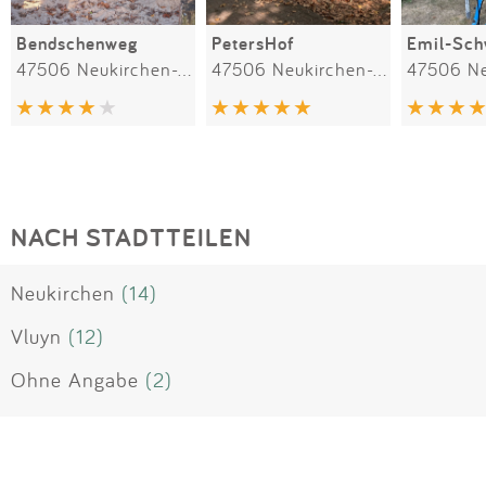
Bendschenweg
PetersHof
47506 Neukirchen-Vluyn
47506 Neukirchen-Vluyn
NACH STADTTEILEN
Neukirchen
(14)
Vluyn
(12)
Ohne Angabe
(2)