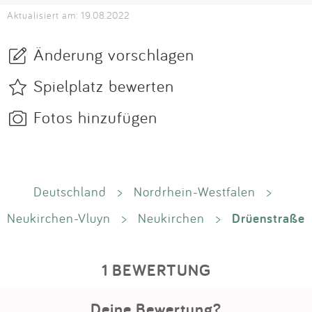
Aktualisiert am: 19.08.2022
Änderung vorschlagen
Spielplatz bewerten
Fotos hinzufügen
Deutschland
>
Nordrhein-Westfalen
>
Drüenstraße
Neukirchen-Vluyn
>
Neukirchen
>
1 BEWERTUNG
Deine Bewertung?