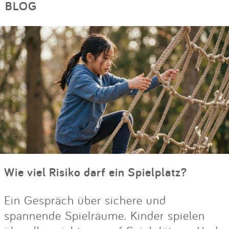
BLOG
Wie viel Risiko darf ein Spielplatz?
Ein Gespräch über sichere und
spannende Spielräume. Kinder spielen