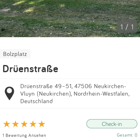
Impressum
Anmelden
1 / 1
Bolzplatz
Drüenstraße
Drüenstraße 49–51, 47506 Neukirchen-
Vluyn (Neukirchen), Nordrhein-Westfalen,
Deutschland
Gesamt: 0
1 Bewertung Ansehen