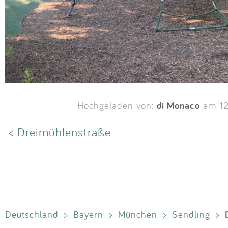
di Monaco
Hochgeladen von:
am 12
< Dreimühlenstraße
Deutschland
>
Bayern
>
München
>
Sendling
>