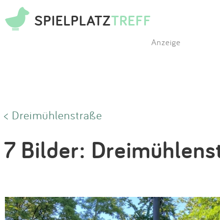
SPIELPLATZ
TREFF
Anzeige
< Dreimühlenstraße
7 Bilder: Dreimühlens