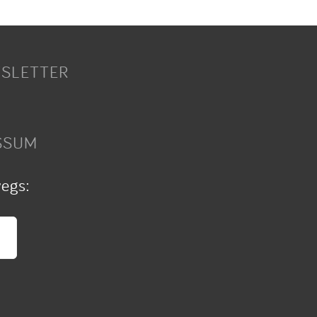
SLETTER
SSUM
wegs: