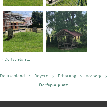
< Dorfspielplatz
Deutschland
>
Bayern
>
Erharting
>
Vorberg
>
Dorfspielplatz