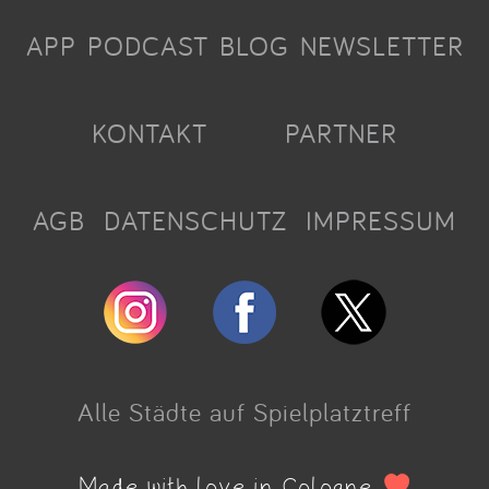
APP
PODCAST
BLOG
NEWSLETTER
KONTAKT
PARTNER
AGB
DATENSCHUTZ
IMPRESSUM
Alle Städte auf Spielplatztreff
Made with love in Cologne.