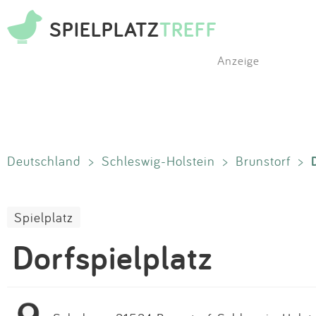
SPIELPLATZ
TREFF
Anzeige
Deutschland
>
Schleswig-Holstein
>
Brunstorf
>
Spielplatz
Dorfspielplatz