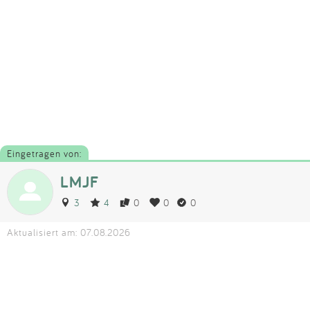
Eingetragen von:
LMJF
3
4
0
0
0
Aktualisiert am: 07.08.2026