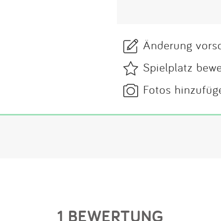
Änderung vors
Spielplatz bew
Fotos hinzufüg
1 BEWERTUNG