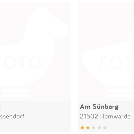
g
Am Sünbarg
ssendorf
21502 Hamwarde