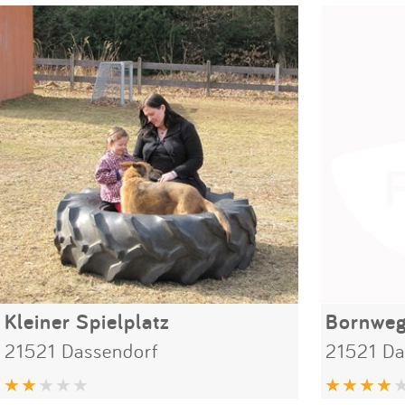
Kleiner Spielplatz
Bornwe
21521 Dassendorf
21521 Da