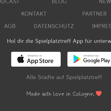
ODCAST
BLOG
NEW
KONTAKT
PARTNER
AGB
DATENSCHUTZ
IMPRE
Hol dir die Spielplatztreff App für unter
Alle Städte auf Spielplatztreff
Made with love in Cologne.