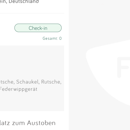
Impressum
ein, Deutschland
Anmelden
Gesamt: 0
tsche, Schaukel, Rutsche,
 Federwippgerät
 Platz zum Austoben