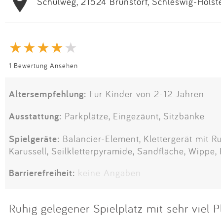
Schulweg, 21524 Brunstorf, Schleswig-Holst
1 Bewertung Ansehen
Altersempfehlung:
Für Kinder von 2-12 Jahren
Ausstattung:
Parkplätze, Eingezäunt, Sitzbänke
Spielgeräte:
Balancier-Element, Klettergerät mit Ru
Karussell, Seilkletterpyramide, Sandfläche, Wippe,
Barrierefreiheit:
keine Angaben
Ruhig gelegener Spielplatz mit sehr viel