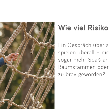
Wie viel Risiko
Ein Gespräch über s
spielen überall – ni
sogar mehr Spaß an i
Baumstämmen oder Fe
zu brav geworden?