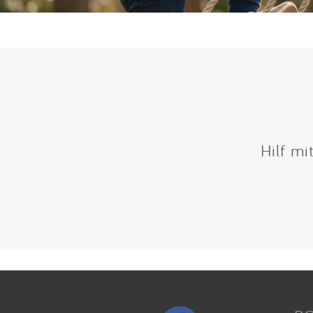
Hilf mi