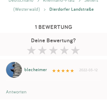
Deutschland
>
Rheinland-Pfalz
>
Selters
Dierdorfer Landstraße
(Westerwald)
>
1 BEWERTUNG
Deine Bewertung?
blecheimer
2022-03-12
Antworten