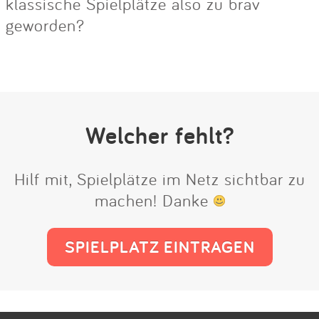
klassische Spielplätze also zu brav
geworden?
Welcher fehlt?
Hilf mit, Spielplätze im Netz sichtbar zu
machen! Danke
SPIELPLATZ EINTRAGEN