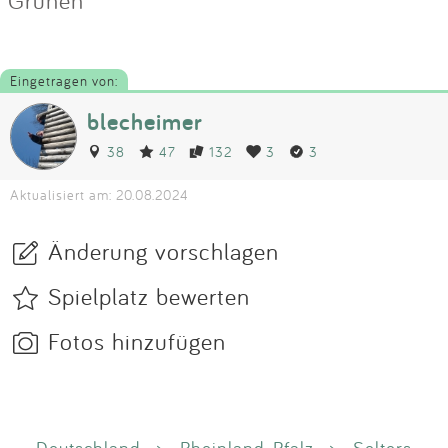
Eingetragen von:
blecheimer
38
47
132
3
3
Aktualisiert am: 20.08.2024
Änderung vorschlagen
Spielplatz bewerten
Fotos hinzufügen