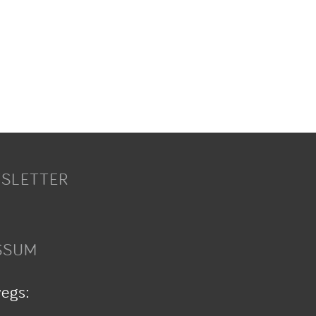
SLETTER
SSUM
wegs: