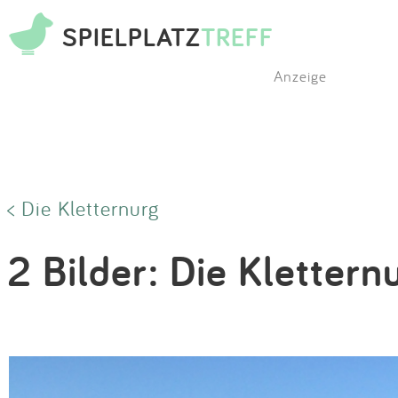
SPIELPLATZ
TREFF
Anzeige
< Die Kletternurg
2 Bilder: Die Klettern