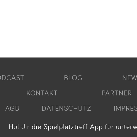
ODCAST
BLOG
NEW
KONTAKT
PARTNER
AGB
DATENSCHUTZ
IMPRE
Hol dir die Spielplatztreff App für unter