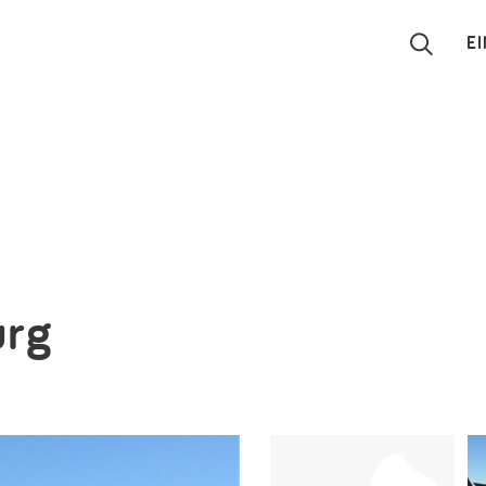
E
Suchen
Eintragen
App
Blog
urg
Partner
Kontakt