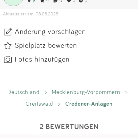
8
9
0
0
0
Aktualisiert am: 08.08.2026
Änderung vorschlagen
Spielplatz bewerten
Fotos hinzufügen
Deutschland
>
Mecklenburg-Vorpommern
>
Credener-Anlagen
Greifswald
>
2 BEWERTUNGEN