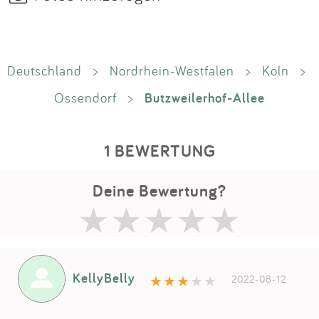
Deutschland
>
Nordrhein-Westfalen
>
Köln
>
Butzweilerhof-Allee
Ossendorf
>
1 BEWERTUNG
Deine Bewertung?
KellyBelly
2022-08-12