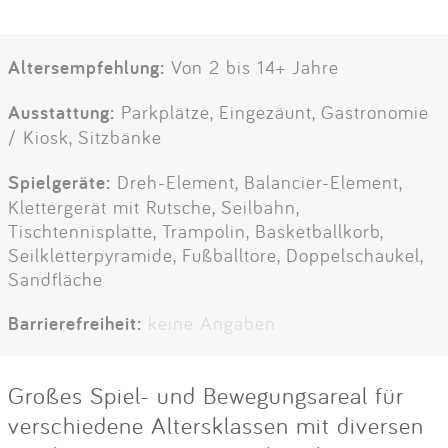
Altersempfehlung:
Von 2 bis 14+ Jahre
Ausstattung:
Parkplätze, Eingezäunt, Gastronomie
/ Kiosk, Sitzbänke
Spielgeräte:
Dreh-Element, Balancier-Element,
Klettergerät mit Rutsche, Seilbahn,
Tischtennisplatte, Trampolin, Basketballkorb,
Seilkletterpyramide, Fußballtore, Doppelschaukel,
Sandfläche
Barrierefreiheit:
keine Angaben
Großes Spiel- und Bewegungsareal für
verschiedene Altersklassen mit diversen