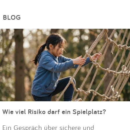
BLOG
Wie viel Risiko darf ein Spielplatz?
Ein Gespräch über sichere und