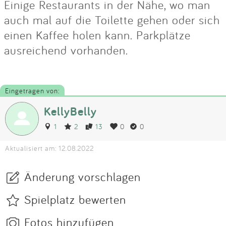
Einige Restaurants in der Nähe, wo man
auch mal auf die Toilette gehen oder sich
einen Kaffee holen kann. Parkplätze
ausreichend vorhanden.
Eingetragen von:
KellyBelly
1
2
13
0
0
Aktualisiert am: 12.08.2022
Änderung vorschlagen
Spielplatz bewerten
Fotos hinzufügen