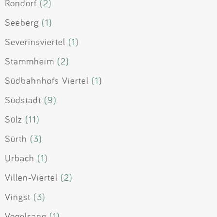
Rondorf
(2)
Seeberg
(1)
Severinsviertel
(1)
Stammheim
(2)
Südbahnhofs Viertel
(1)
Südstadt
(9)
Sülz
(11)
Sürth
(3)
Urbach
(1)
Villen-Viertel
(2)
Vingst
(3)
Vogelsang
(1)