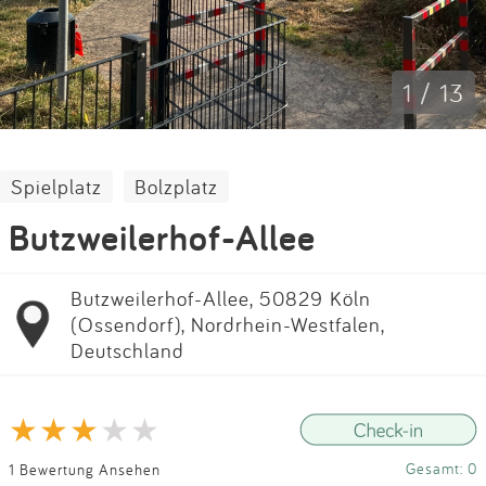
Impressum
Anmelden
1 / 13
Spielplatz
Bolzplatz
Butzweilerhof-Allee
Butzweilerhof-Allee, 50829 Köln
(Ossendorf), Nordrhein-Westfalen,
Deutschland
Gesamt: 0
1 Bewertung Ansehen