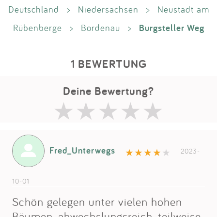
Deutschland
>
Niedersachsen
>
Neustadt am
Burgsteller Weg
Rübenberge
>
Bordenau
>
1 BEWERTUNG
Deine Bewertung?
Fred_Unterwegs
2023-
10-01
Schön gelegen unter vielen hohen
Bäumen, abwechslungsreich, teilweise