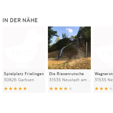
IN DER NÄHE
Spielplatz Frielingen
Die Riesenrutsche
Wagnerst
30826 Garbsen
31535 Neustadt am Rübenberge