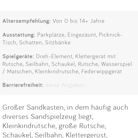
Altersempfehlung:
Von 0 bis 14+ Jahre
Ausstattung:
Parkplätze, Eingezäunt, Picknick-
Tisch, Schatten, Sitzbänke
Spielgeräte:
Dreh-Element, Klettergerät mit
Rutsche, Seilbahn, Schaukel, Rutsche, Wasserspiel
/ Matschen, Kleinkindrutsche, Federwippgerät
Barrierefreiheit:
keine Angaben
Großer Sandkasten, in dem häufig auch
diverses Sandspielzeug liegt,
Kleinkindrutsche, große Rutsche,
Schaukel, Seilbahn, Klettergerüst,