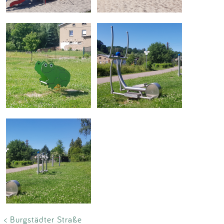
< Burgstädter Straße