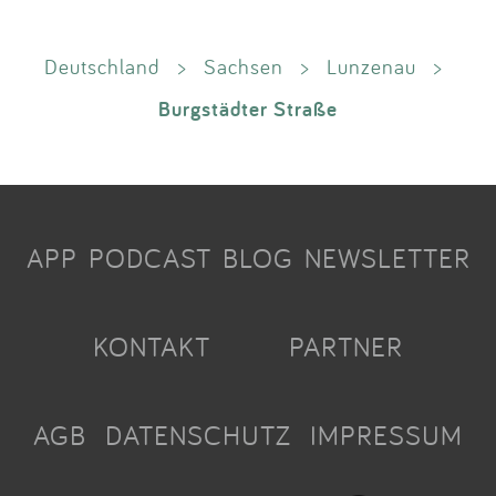
Deutschland
>
Sachsen
>
Lunzenau
>
Burgstädter Straße
APP
PODCAST
BLOG
NEWSLETTER
KONTAKT
PARTNER
AGB
DATENSCHUTZ
IMPRESSUM