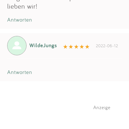
lieben wir!
Antworten
WildeJungs
2022-06-12
Antworten
Anzeige