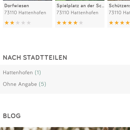
Dorfwiesen
Spielplatz an der Schule
Schützen
73110 Hattenhofen
73110 Hattenhofen
73110 Ha
NACH STADTTEILEN
Hattenhofen
(1)
Ohne Angabe
(5)
BLOG