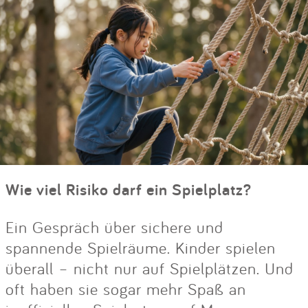
Wie viel Risiko darf ein Spielplatz?
Ein Gespräch über sichere und
spannende Spielräume. Kinder spielen
überall – nicht nur auf Spielplätzen. Und
oft haben sie sogar mehr Spaß an