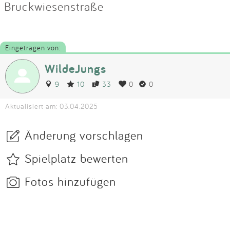
Bruckwiesenstraße
Eingetragen von:
WildeJungs
9
10
33
0
0
Aktualisiert am: 03.04.2025
Änderung vorschlagen
Spielplatz bewerten
Fotos hinzufügen