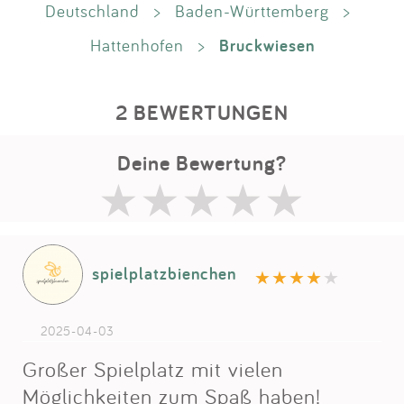
Deutschland
>
Baden-Württemberg
>
Bruckwiesen
Hattenhofen
>
2 BEWERTUNGEN
Deine Bewertung?
spielplatzbienchen
2025-04-03
Großer Spielplatz mit vielen
Möglichkeiten zum Spaß haben!