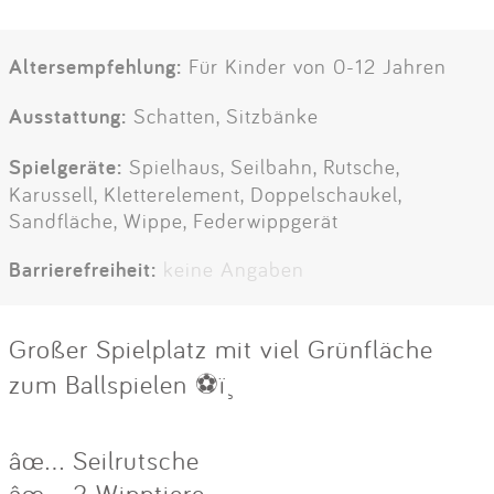
Altersempfehlung:
Für Kinder von 0-12 Jahren
Ausstattung:
Schatten, Sitzbänke
Spielgeräte:
Spielhaus, Seilbahn, Rutsche,
Karussell, Kletterelement, Doppelschaukel,
Sandfläche, Wippe, Federwippgerät
Barrierefreiheit:
keine Angaben
Großer Spielplatz mit viel Grünfläche
zum Ballspielen ⚽ï¸
âœ… Seilrutsche
âœ… 2 Wipptiere