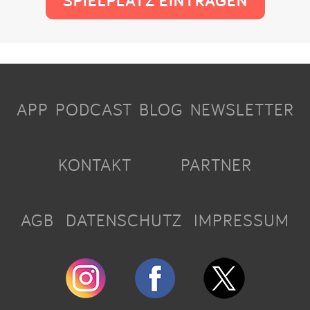
SPIELPLATZ EINTRAGEN
APP
PODCAST
BLOG
NEWSLETTER
KONTAKT
PARTNER
AGB
DATENSCHUTZ
IMPRESSUM