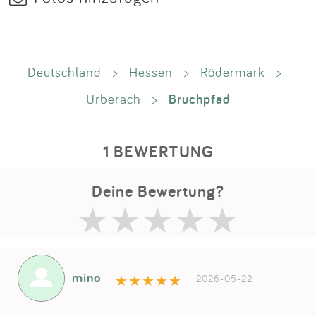
Deutschland
>
Hessen
>
Rödermark
>
Bruchpfad
Urberach
>
1 BEWERTUNG
Deine Bewertung?
mino
2026-05-22