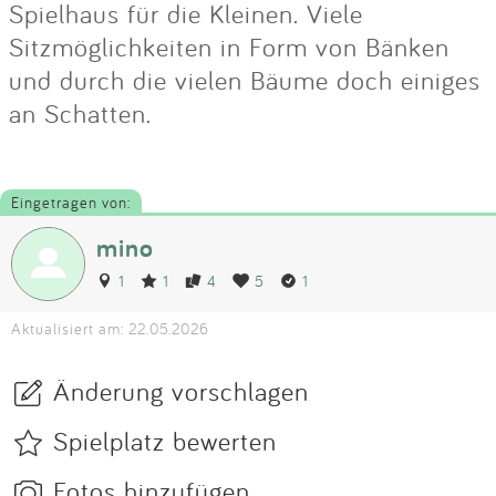
Spielhaus für die Kleinen. Viele
Sitzmöglichkeiten in Form von Bänken
und durch die vielen Bäume doch einiges
an Schatten.
Eingetragen von:
mino
1
1
4
5
1
Aktualisiert am: 22.05.2026
Änderung vorschlagen
Spielplatz bewerten
Fotos hinzufügen