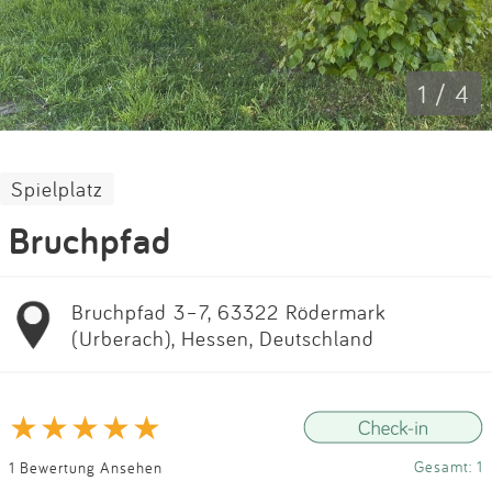
Impressum
Anmelden
1 / 4
Spielplatz
Bruchpfad
Bruchpfad 3–7, 63322 Rödermark
(Urberach), Hessen, Deutschland
Gesamt: 1
1 Bewertung Ansehen