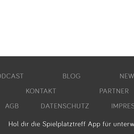
ODCAST
BLOG
NEW
KONTAKT
PARTNER
AGB
DATENSCHUTZ
IMPRE
Hol dir die Spielplatztreff App für unter