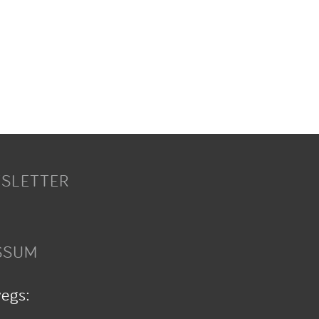
SLETTER
SSUM
wegs: