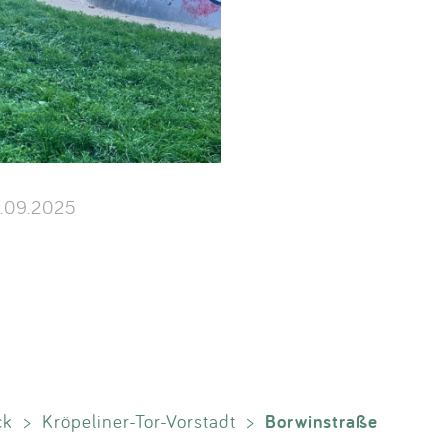
.09.2025
Borwinstraße
ck
>
Kröpeliner-Tor-Vorstadt
>