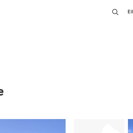
E
Suchen
Eintragen
App
Blog
e
Partner
Kontakt