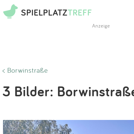
SPIELPLATZ
TREFF
Anzeige
< Borwinstraße
3 Bilder: Borwinstraß