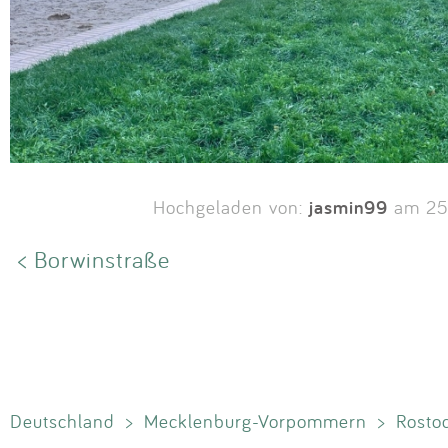
jasmin99
Hochgeladen von:
am 25
< Borwinstraße
Deutschland
>
Mecklenburg-Vorpommern
>
Rosto