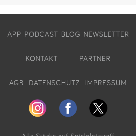
APP
PODCAST
BLOG
NEWSLETTER
KONTAKT
PARTNER
AGB
DATENSCHUTZ
IMPRESSUM
Alle Städte auf Spielplatztreff