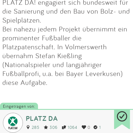
PLATZ DA! engagiert sich bundesweit für
die Sanierung und den Bau von Bolz- und
Spielplätzen.
Bei nahezu jedem Projekt übernimmt ein
prominenter Fußballer die
Platzpatenschaft. In Volmerswerth
übernahm Stefan Kießling
(Nationalspieler und langjähriger
Fußballprofi, u.a. bei Bayer Leverkusen)
diese Aufgabe.
Eingetragen von:
PLATZ DA
285
306
1064
0
1