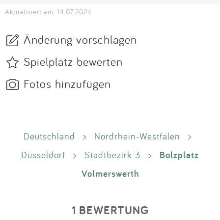
Aktualisiert am: 14.07.2024
Änderung vorschlagen
Spielplatz bewerten
Fotos hinzufügen
Deutschland
>
Nordrhein-Westfalen
>
Bolzplatz
Düsseldorf
>
Stadtbezirk 3
>
Volmerswerth
1 BEWERTUNG