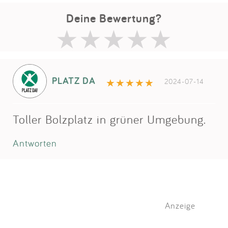
Deine Bewertung?
PLATZ DA
2024-07-14
Toller Bolzplatz in grüner Umgebung.
Antworten
Anzeige