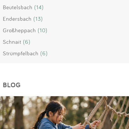
Beutelsbach
(14)
Endersbach
(13)
Großheppach
(10)
Schnait
(6)
Strümpfelbach
(6)
BLOG