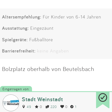
Altersempfehlung:
Für Kinder von 6-14 Jahren
Ausstattung:
Eingezäunt
Spielgeräte:
Fußballtore
Barrierefreiheit:
keine Angaben
Bolzplatz oberhalb von Beutelsbach
Eingetragen von:
Stadt Weinstadt
49
0
220
0
1