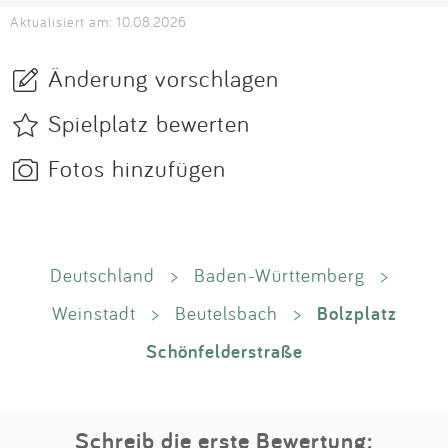
Aktualisiert am: 10.08.2026
Änderung vorschlagen
Spielplatz bewerten
Fotos hinzufügen
Deutschland
>
Baden-Württemberg
>
Bolzplatz
Weinstadt
>
Beutelsbach
>
Schönfelderstraße
Schreib die erste Bewertung: