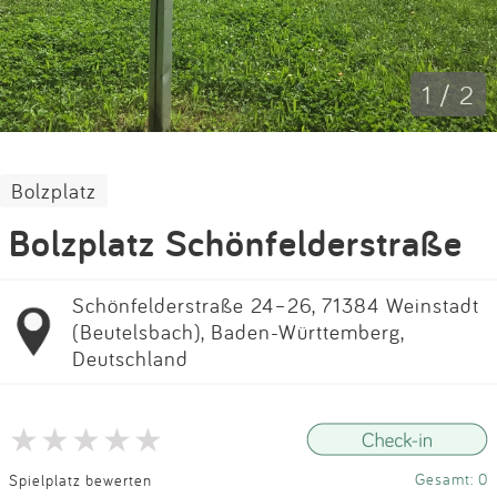
Impressum
Anmelden
1 / 2
Bolzplatz
Bolzplatz Schönfelderstraße
Schönfelderstraße 24–26, 71384 Weinstadt
(Beutelsbach), Baden-Württemberg,
Deutschland
Gesamt: 0
Spielplatz bewerten