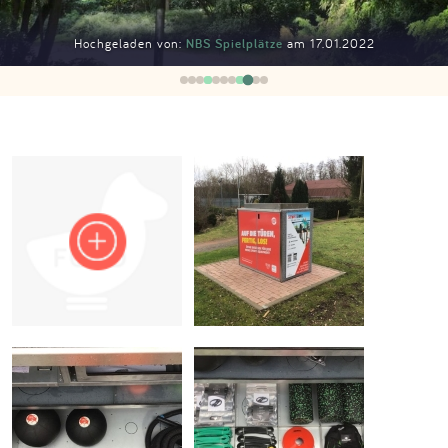
Impressum
Hochgeladen von:
NBS Spielplätze
am 17.01.2022
Anmelden