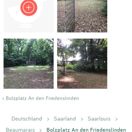
Impressum
Anmelden
< Bolzplatz An den Friedenslinden
Deutschland
>
Saarland
>
Saarlouis
>
Bolzplatz An den Friedenslinden
Beaumarais
>