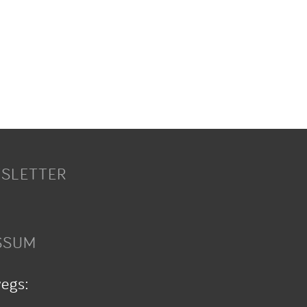
SLETTER
SSUM
wegs: