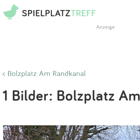
SPIELPLATZ
TREFF
Anzeige
< Bolzplatz Am Randkanal
1 Bilder: Bolzplatz A