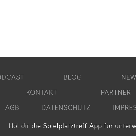
ODCAST
BLOG
NEW
KONTAKT
PARTNER
AGB
DATENSCHUTZ
IMPRE
Hol dir die Spielplatztreff App für unter