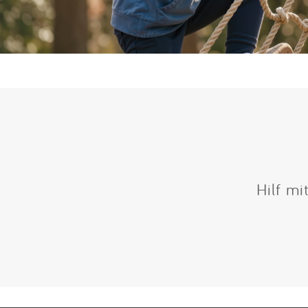
Hilf mi