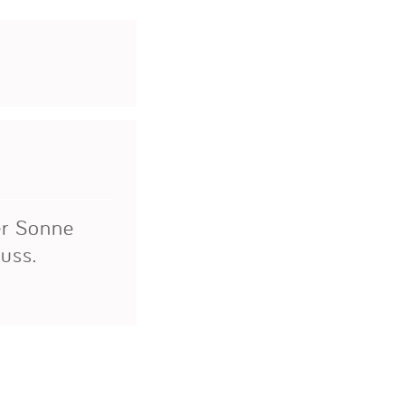
er Sonne
uss.