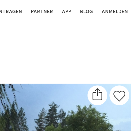
×
INTRAGEN
PARTNER
APP
BLOG
ANMELDEN