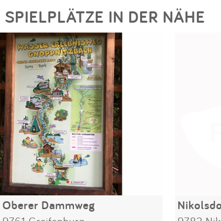
SPIELPLÄTZE IN DER NÄHE
Oberer Dammweg
Nikolsdo
9761 Greifenburg
9782 Nik