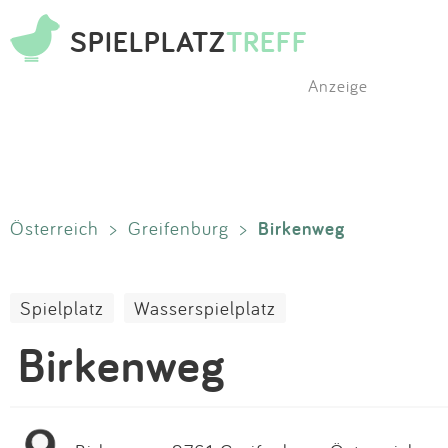
SPIELPLATZ
TREFF
Anzeige
Birkenweg
Österreich
>
Greifenburg
>
Spielplatz
Wasserspielplatz
Birkenweg