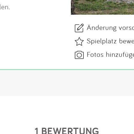
len.
Änderung vors
Spielplatz bew
Fotos hinzufüg
1 BEWERTUNG