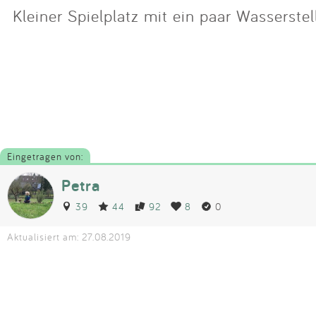
Kleiner Spielplatz mit ein paar Wasserstel
Eingetragen von:
Petra
39
44
92
8
0
Aktualisiert am: 27.08.2019