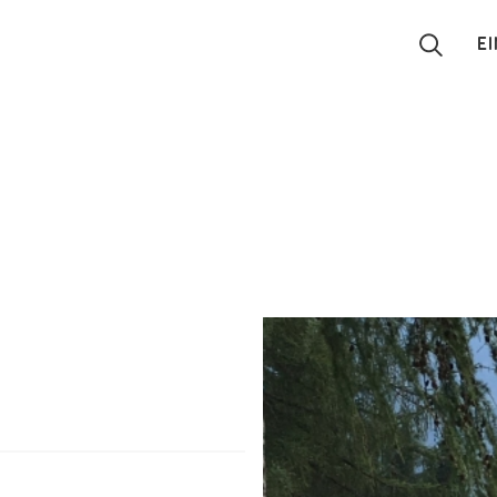
E
Suchen
Eintragen
App
Blog
Partner
Kontakt