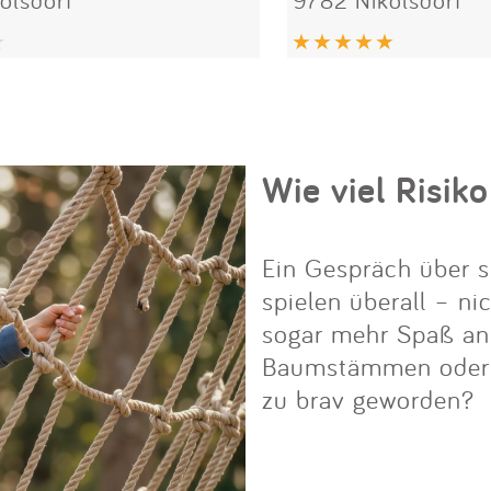
Wie viel Risiko
Ein Gespräch über s
spielen überall – ni
sogar mehr Spaß an i
Baumstämmen oder Fe
zu brav geworden?