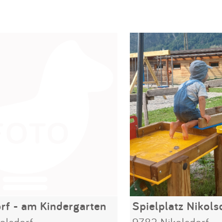
rf - am Kindergarten
olsdorf
9782 Nikolsdorf