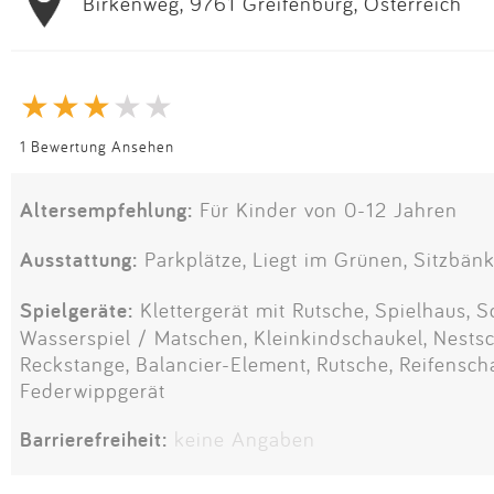
Birkenweg, 9761 Greifenburg, Österreich
1 Bewertung Ansehen
Altersempfehlung:
Für Kinder von 0-12 Jahren
Ausstattung:
Parkplätze, Liegt im Grünen, Sitzbän
Spielgeräte:
Klettergerät mit Rutsche, Spielhaus, S
Wasserspiel / Matschen, Kleinkindschaukel, Nestsc
Reckstange, Balancier-Element, Rutsche, Reifensch
Federwippgerät
Barrierefreiheit:
keine Angaben