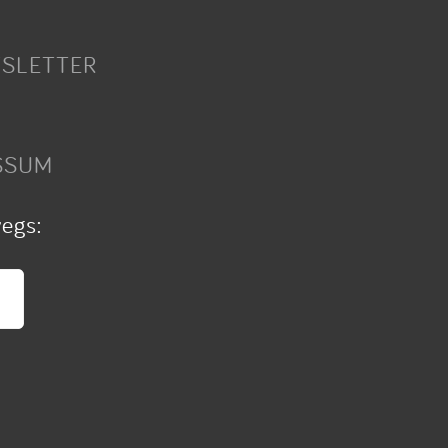
SLETTER
SSUM
wegs: