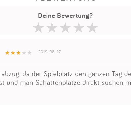
Deine Bewertung?
2019-08-27
tabzug, da der Spielplatz den ganzen Tag d
ist und man Schattenplätze direkt suchen m