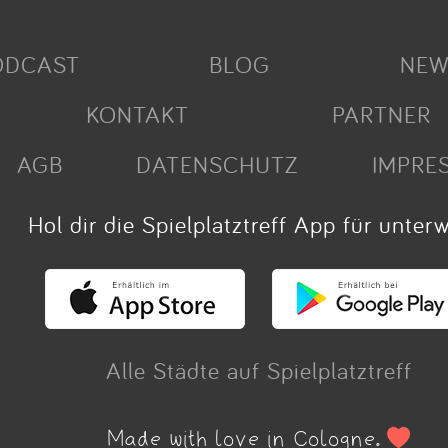
ODCAST
BLOG
NEW
KONTAKT
PARTNER
AGB
DATENSCHUTZ
IMPRE
Hol dir die Spielplatztreff App für unter
Alle Städte auf Spielplatztreff
Made with love in Cologne.