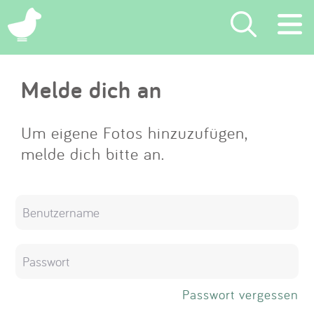
×
Melde dich an
Suchen
Eintragen
Um eigene Fotos hinzuzufügen,
melde dich bitte an.
App
Blog
Partner
Kontakt
Passwort vergessen