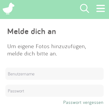
×
Melde dich an
Suchen
Eintragen
Um eigene Fotos hinzuzufügen,
melde dich bitte an.
App
Blog
Partner
Kontakt
Passwort vergessen