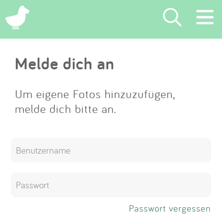
×
Melde dich an
Suchen
Eintragen
Um eigene Fotos hinzuzufügen,
melde dich bitte an.
App
Blog
Partner
Kontakt
Passwort vergessen