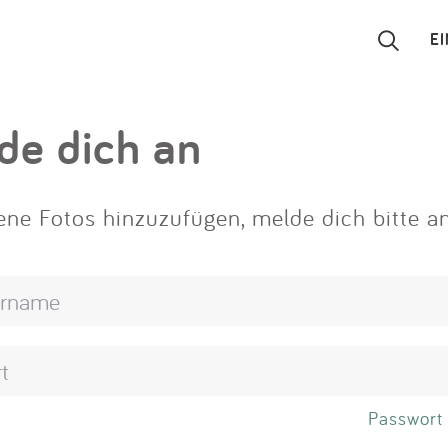
E
Suchen
de dich an
Eintragen
ne Fotos hinzuzufügen, melde dich bitte an
App
Blog
Partner
Kontakt
Passwort