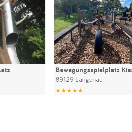
atz
89129 Langenau