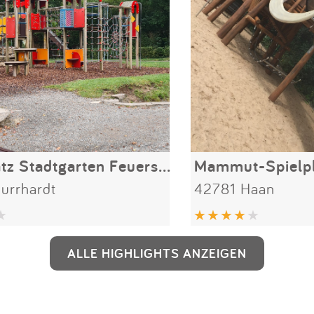
Spielplatz Stadtgarten Feuersee
Mammut-Spielpl
urrhardt
42781 Haan
ALLE HIGHLIGHTS ANZEIGEN