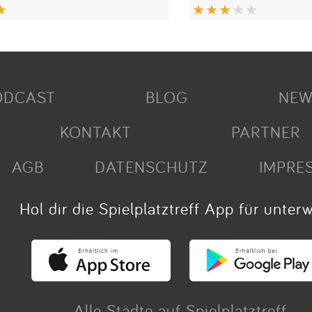
ODCAST
BLOG
NEW
KONTAKT
PARTNER
AGB
DATENSCHUTZ
IMPRE
Hol dir die Spielplatztreff App für unter
Alle Städte auf Spielplatztreff