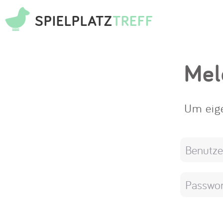
SPIELPLATZ
TREFF
Mel
Um eige