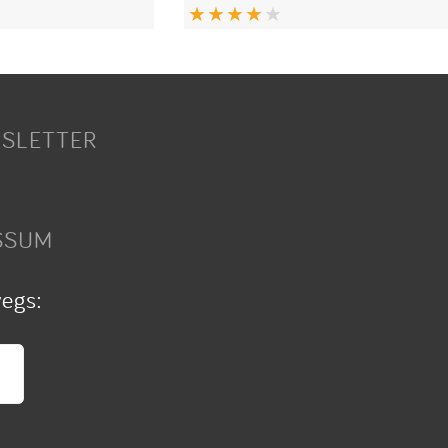
SLETTER
SSUM
wegs: