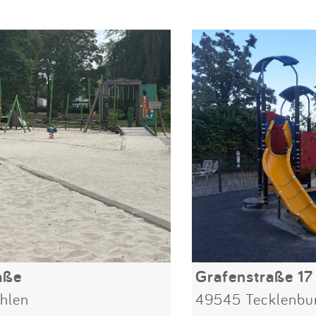
aße
Grafenstraße 17
hlen
49545 Tecklenbu