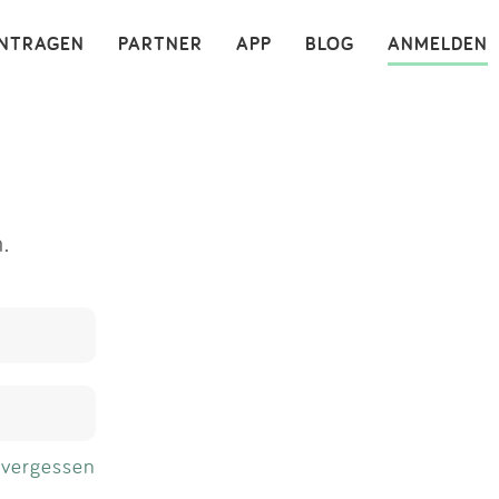
×
INTRAGEN
PARTNER
APP
BLOG
ANMELDEN
.
 vergessen