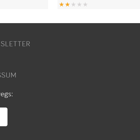
SLETTER
SSUM
wegs: