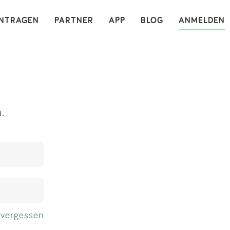
×
INTRAGEN
PARTNER
APP
BLOG
ANMELDEN
.
 vergessen