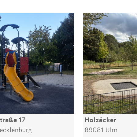
traße 17
Holzäcker
ecklenburg
89081 Ulm