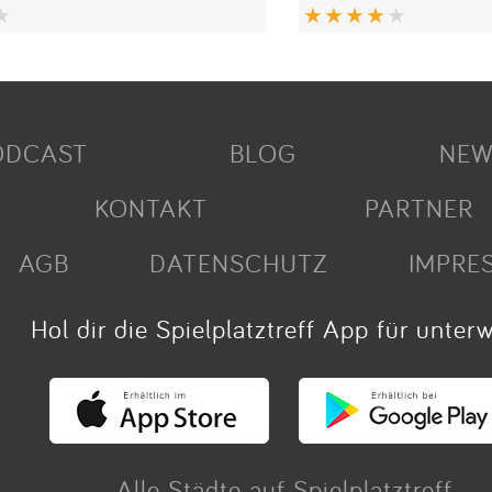
ODCAST
BLOG
NEW
KONTAKT
PARTNER
AGB
DATENSCHUTZ
IMPRE
Hol dir die Spielplatztreff App für unter
Alle Städte auf Spielplatztreff