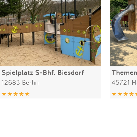
Spielplatz S-Bhf. Biesdorf
Themens
12683 Berlin
45721 H