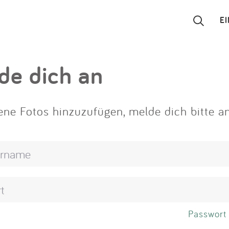
E
Suchen
de dich an
Eintragen
ne Fotos hinzuzufügen, melde dich bitte an
App
Blog
Partner
Kontakt
Passwort