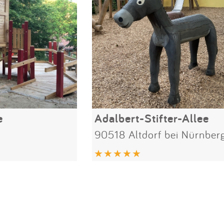
e
Adalbert-Stifter-Allee
90518 Altdorf bei Nürnber