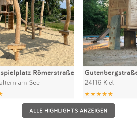
pielplatz Römerstraße
Gutenbergstraß
altern am See
24116 Kiel
ALLE HIGHLIGHTS ANZEIGEN