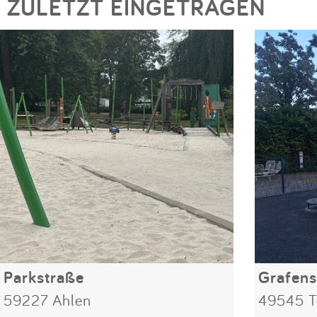
ZULETZT EINGETRAGEN
Parkstraße
Grafens
59227 Ahlen
49545 T