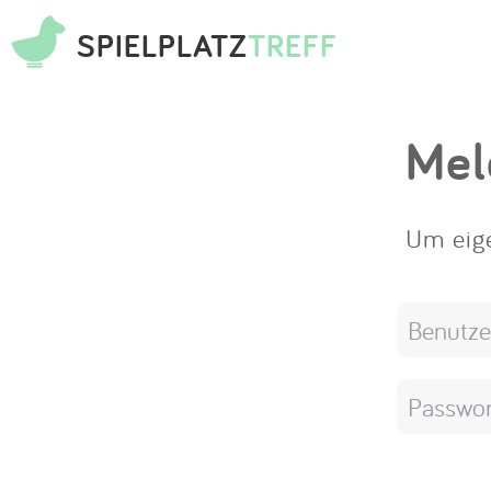
SPIELPLATZ
TREFF
Mel
Um eige