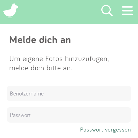
×
Melde dich an
Suchen
Eintragen
Um eigene Fotos hinzuzufügen,
melde dich bitte an.
App
Blog
Partner
Kontakt
Passwort vergessen