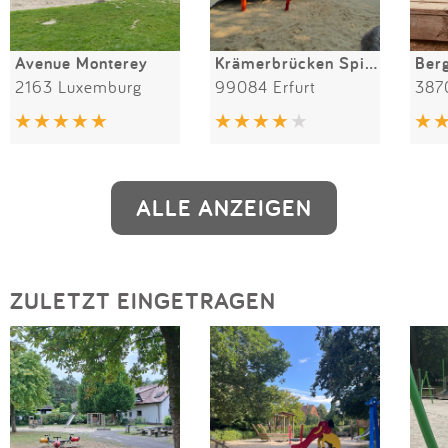
Avenue Monterey
Krämerbrücken Spielplatz
2163 Luxemburg
99084 Erfurt
387
ALLE ANZEIGEN
ZULETZT EINGETRAGEN