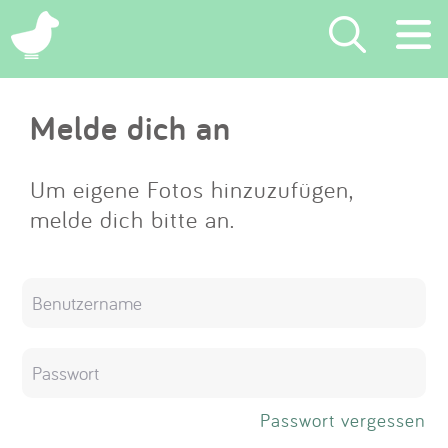
×
Melde dich an
Suchen
Eintragen
Um eigene Fotos hinzuzufügen,
melde dich bitte an.
App
Blog
Partner
Kontakt
Passwort vergessen