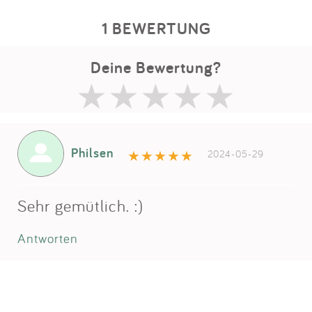
1 BEWERTUNG
Deine Bewertung?
Philsen
2024-05-29
Sehr gemütlich. :)
Antworten