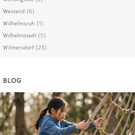
Westend
(6)
Wilhelmsruh
(1)
Wilhelmstadt
(5)
Wilmersdorf
(23)
BLOG