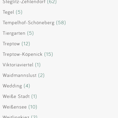
Steglitz-Zehlendorf
(62)
Tegel
(5)
Tempelhof-Schöneberg
(58)
Tiergarten
(5)
Treptow
(12)
Treptow-Köpenick
(15)
Viktoriaviertel
(1)
Waidmannslust
(2)
Wedding
(4)
Weiße Stadt
(1)
Weißensee
(10)
Weitlingkiez
(2)