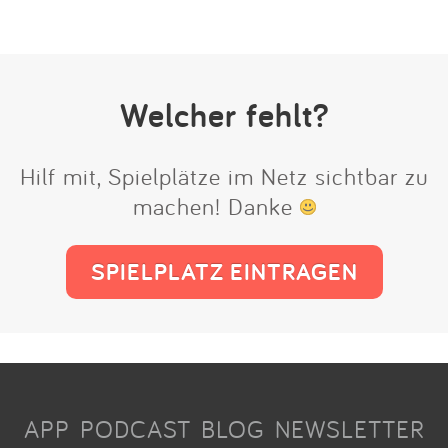
Welcher fehlt?
Hilf mit, Spielplätze im Netz sichtbar zu
machen! Danke
SPIELPLATZ EINTRAGEN
APP
PODCAST
BLOG
NEWSLETTER