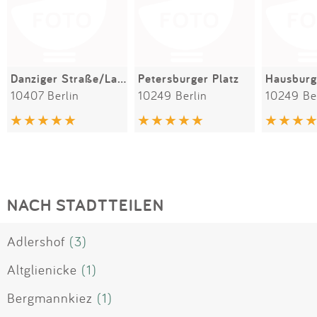
Danziger Straße/Landsberger Allee
Petersburger Platz
10407 Berlin
10249 Berlin
10249 Be
NACH STADTTEILEN
Adlershof
(3)
Altglienicke
(1)
Bergmannkiez
(1)