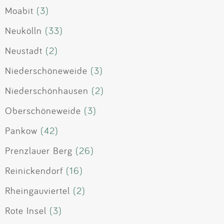
Moabit
(3)
Neukölln
(33)
Neustadt
(2)
Niederschöneweide
(3)
Niederschönhausen
(2)
Oberschöneweide
(3)
Pankow
(42)
Prenzlauer Berg
(26)
Reinickendorf
(16)
Rheingauviertel
(2)
Rote Insel
(3)