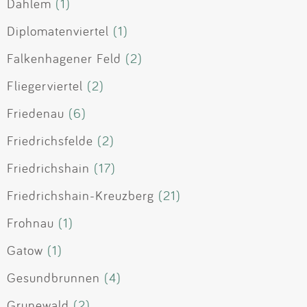
Dahlem
(1)
Diplomatenviertel
(1)
Falkenhagener Feld
(2)
Fliegerviertel
(2)
Friedenau
(6)
Friedrichsfelde
(2)
Friedrichshain
(17)
Friedrichshain-Kreuzberg
(21)
Frohnau
(1)
Gatow
(1)
Gesundbrunnen
(4)
Grunewald
(2)