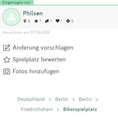
Eingetragen von:
Philsen
6
7
1
1
0
Aktualisiert am: 07.08.2026
Änderung vorschlagen
Spielplatz bewerten
Fotos hinzufügen
Deutschland
>
Berlin
>
Berlin
>
Biberspielplatz
Friedrichshain
>