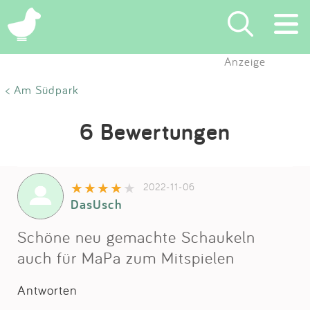
Anzeige
Suchen
< Am Südpark
Eintragen
6 Bewertungen
App
2022-11-06
Blog
DasUsch
Partner
Schöne neu gemachte Schaukeln
auch für MaPa zum Mitspielen
Kontakt
Antworten