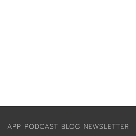
APP
PODCAST
BLOG
NEWSLETTER