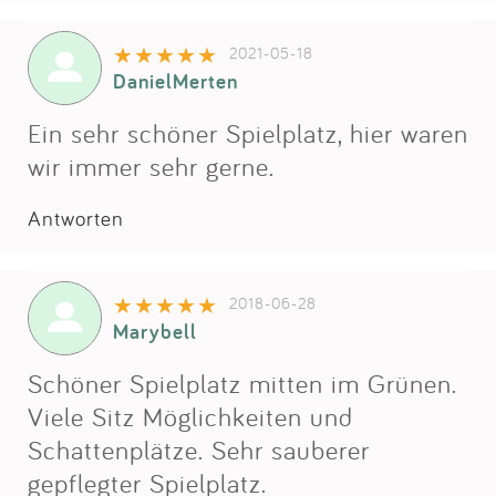
Impressum
2021-05-18
DanielMerten
Anmelden
Ein sehr schöner Spielplatz, hier waren
wir immer sehr gerne.
Antworten
2018-06-28
Marybell
Schöner Spielplatz mitten im Grünen.
Viele Sitz Möglichkeiten und
Schattenplätze. Sehr sauberer
gepflegter Spielplatz.