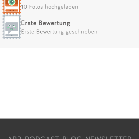
10 Fotos hochgeladen
Erste Bewertung
Erste Bewertung geschrieben