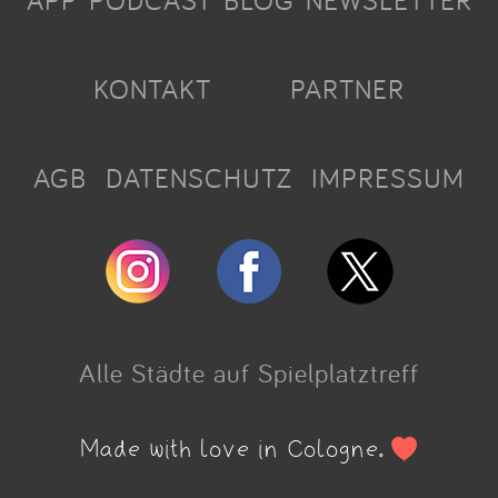
APP
PODCAST
BLOG
NEWSLETTER
KONTAKT
PARTNER
AGB
DATENSCHUTZ
IMPRESSUM
Alle Städte auf Spielplatztreff
Made with love in Cologne.