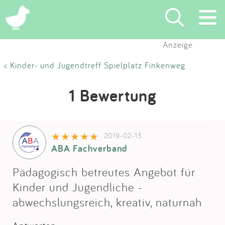
Anzeige
Suchen
< Kinder- und Jugendtreff Spielplatz Finkenweg
Eintragen
1 Bewertung
App
2019-02-13
Blog
ABA Fachverband
Partner
Pädagogisch betreutes Angebot für
Kinder und Jugendliche -
Kontakt
abwechslungsreich, kreativ, naturnah