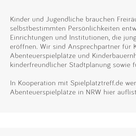
Kinder und Jugendliche brauchen Freirä
selbstbestimmten Persönlichkeiten entw
Einrichtungen und Institutionen, die j
eröffnen. Wir sind Ansprechpartner für 
Abenteuerspielplätze und Kinderbauernhö
kinderfreundlicher Stadtplanung sowie f
In Kooperation mit Spielplatztreff.de w
Abenteuerspielplätze in NRW hier auflis