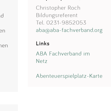
Christopher Roch
Bildungsreferent
nd
Tel. 0231-9852053
aba@aba-fachverband.org
ten
Links
onen
ABA Fachverband im
Netz
Abenteuerspielplatz-Karte