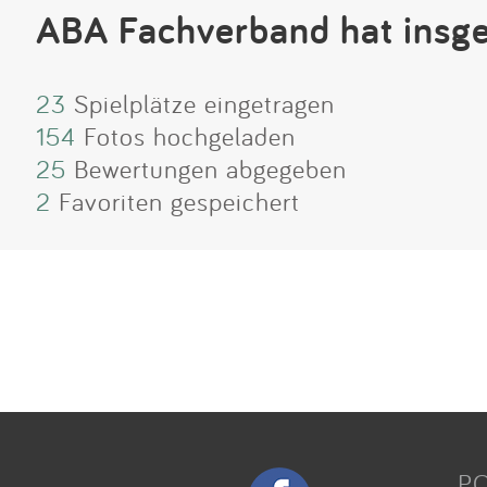
ABA Fachverband hat insg
23
Spielplätze eingetragen
154
Fotos hochgeladen
25
Bewertungen abgegeben
2
Favoriten gespeichert
P