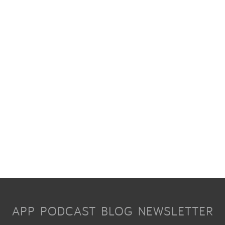
APP
PODCAST
BLOG
NEWSLETTER