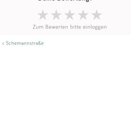
Impressum
Anmelden
Zum Bewerten bitte einloggen
< Schemannstraße