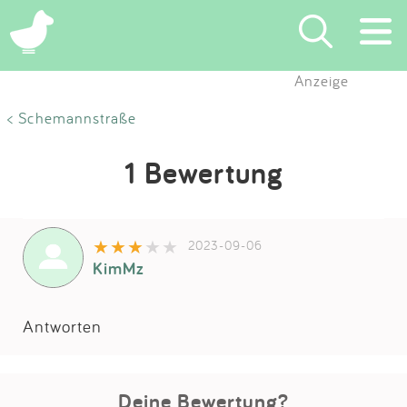
Anzeige
Suchen
< Schemannstraße
Eintragen
1 Bewertung
App
2023-09-06
Blog
KimMz
Partner
Antworten
Kontakt
Deine Bewertung?