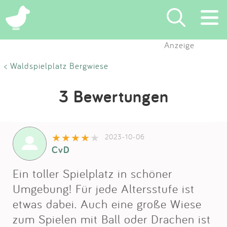
Anzeige
Suchen
< Waldspielplatz Bergwiese
Eintragen
3 Bewertungen
App
2023-10-06
Blog
CvD
Partner
Ein toller Spielplatz in schöner
Umgebung! Für jede Altersstufe ist
Kontakt
etwas dabei. Auch eine große Wiese
zum Spielen mit Ball oder Drachen ist