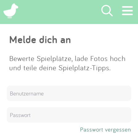
×
Melde dich an
Suchen
Eintragen
Bewerte Spielplätze, lade Fotos hoch
und teile deine Spielplatz-Tipps.
App
Blog
Partner
Kontakt
Passwort vergessen