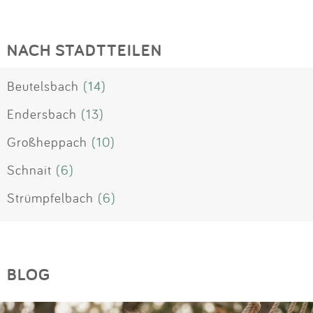
NACH STADTTEILEN
Beutelsbach
(14)
Endersbach
(13)
Großheppach
(10)
Schnait
(6)
Strümpfelbach
(6)
BLOG