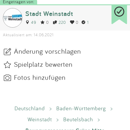
Eingetragen von:
Stadt Weinstadt
49
0
220
0
1
Aktualisiert am: 14.06.2021
Änderung vorschlagen
Spielplatz bewerten
Fotos hinzufügen
Deutschland
>
Baden-Württemberg
>
Weinstadt
>
Beutelsbach
>