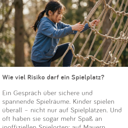
Wie viel Risiko darf ein Spielplatz?
Ein Gespräch über sichere und
spannende Spielräume. Kinder spielen
überall – nicht nur auf Spielplätzen. Und
oft haben sie sogar mehr Spaß an
inoffiziellen Spielorten: auf Mauern,