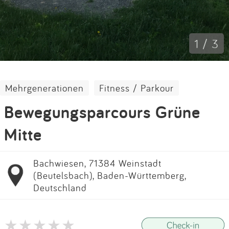
Impressum
Anmelden
1 / 3
Mehrgenerationen
Fitness / Parkour
Bewegungsparcours Grüne
Mitte
Bachwiesen, 71384 Weinstadt
(Beutelsbach), Baden-Württemberg,
Deutschland