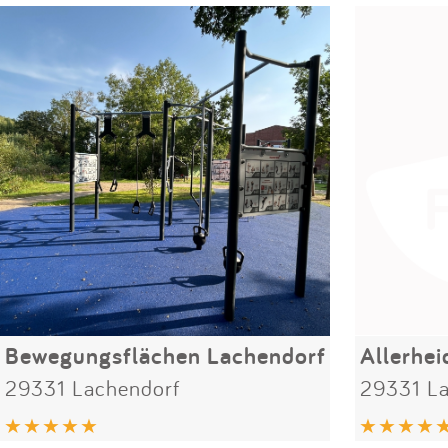
Bewegungsflächen Lachendorf
Allerhei
29331 Lachendorf
29331 La