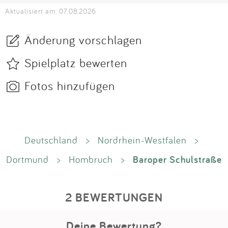
Aktualisiert am: 07.08.2026
Änderung vorschlagen
Spielplatz bewerten
Fotos hinzufügen
Deutschland
>
Nordrhein-Westfalen
>
Baroper Schulstraße
Dortmund
>
Hombruch
>
2 BEWERTUNGEN
Deine Bewertung?