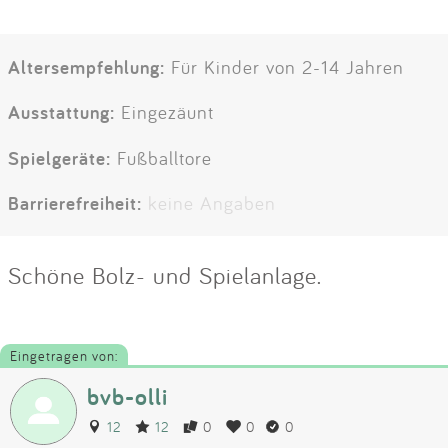
Altersempfehlung:
Für Kinder von 2-14 Jahren
Ausstattung:
Eingezäunt
Spielgeräte:
Fußballtore
Barrierefreiheit:
keine Angaben
Schöne Bolz- und Spielanlage.
Eingetragen von:
bvb-olli
12
12
0
0
0