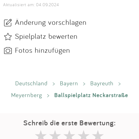
Aktualisiert am: 04.09.2024
Änderung vorschlagen
Spielplatz bewerten
Fotos hinzufügen
Deutschland
>
Bayern
>
Bayreuth
>
Ballspielplatz Neckarstraße
Meyernberg
>
Schreib die erste Bewertung: