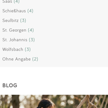
Saas
(4)
Schießhaus
(4)
Seulbitz
(3)
St. Georgen
(4)
St. Johannis
(3)
Wolfsbach
(3)
Ohne Angabe
(2)
BLOG