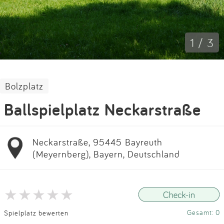
Impressum
Anmelden
1 / 3
Bolzplatz
Ballspielplatz Neckarstraße
Neckarstraße, 95445 Bayreuth
(Meyernberg), Bayern, Deutschland
Gesamt: 0
Spielplatz bewerten