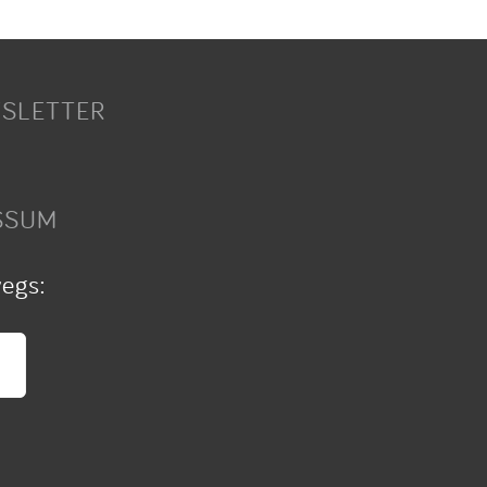
SLETTER
SSUM
wegs: