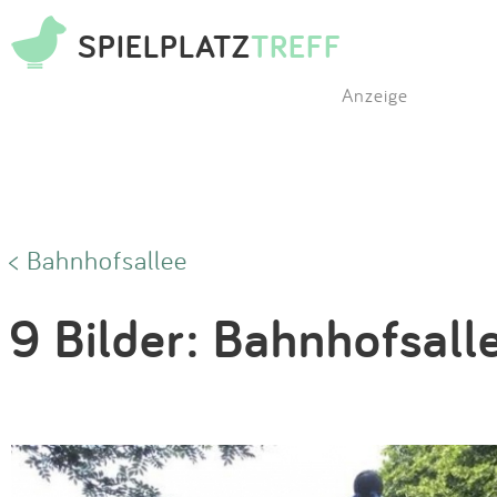
SPIELPLATZ
TREFF
Anzeige
< Bahnhofsallee
9 Bilder: Bahnhofsall