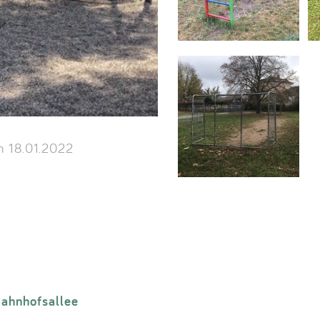
 18.01.2022
ahnhofsallee