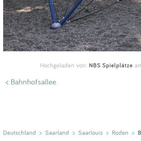
NBS Spielplätze
Hochgeladen von:
am
< Bahnhofsallee
B
Deutschland
>
Saarland
>
Saarlouis
>
Roden
>