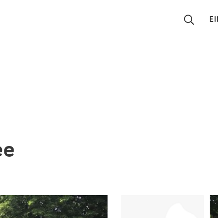
E
Suchen
Eintragen
App
Blog
ee
Partner
Kontakt