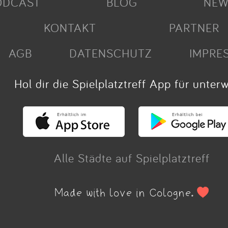
ODCAST
BLOG
NEW
KONTAKT
PARTNER
AGB
DATENSCHUTZ
IMPRE
Hol dir die Spielplatztreff App für unter
Alle Städte auf Spielplatztreff
Made with love in Cologne.