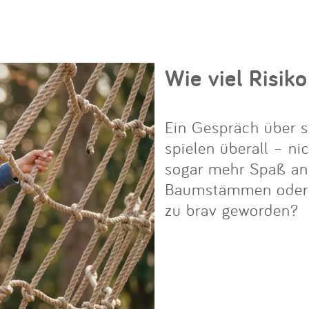
Wie viel Risiko
Ein Gespräch über s
spielen überall – ni
sogar mehr Spaß an i
Baumstämmen oder Fe
zu brav geworden?