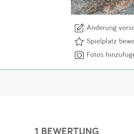
Änderung vors
Spielplatz bew
Fotos hinzufüg
1 BEWERTUNG