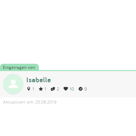
Eingetragen von:
Isabelle
1
1
2
10
0
Aktualisiert am: 25.08.2019