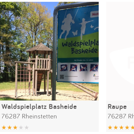
Waldspielplatz Basheide
Raupe
76287 Rheinstetten
76287 Rh