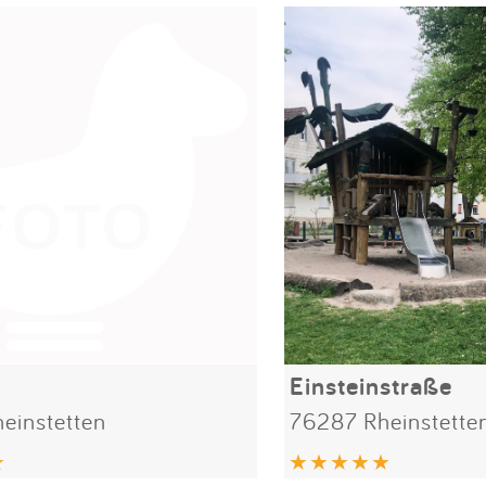
Einsteinstraße
einstetten
76287 Rheinstette