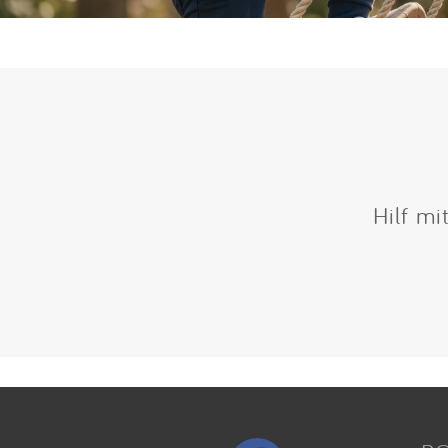
Hilf mi