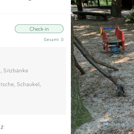
Impressum
Anmelden
Gesamt: 0
, Sitzbänke
tsche, Schaukel,
tz