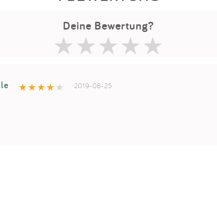
Deine Bewertung?
lle
2019-08-25