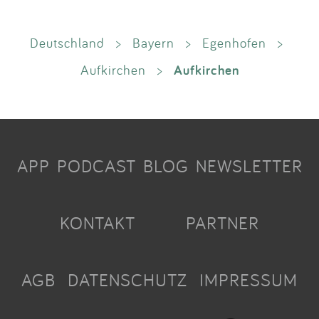
Deutschland
>
Bayern
>
Egenhofen
>
Aufkirchen
Aufkirchen
>
APP
PODCAST
BLOG
NEWSLETTER
KONTAKT
PARTNER
AGB
DATENSCHUTZ
IMPRESSUM