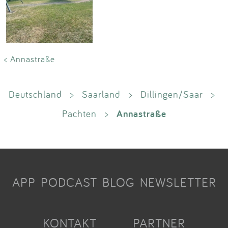
< Annastraße
Deutschland
>
Saarland
>
Dillingen/Saar
>
Annastraße
Pachten
>
APP
PODCAST
BLOG
NEWSLETTER
KONTAKT
PARTNER