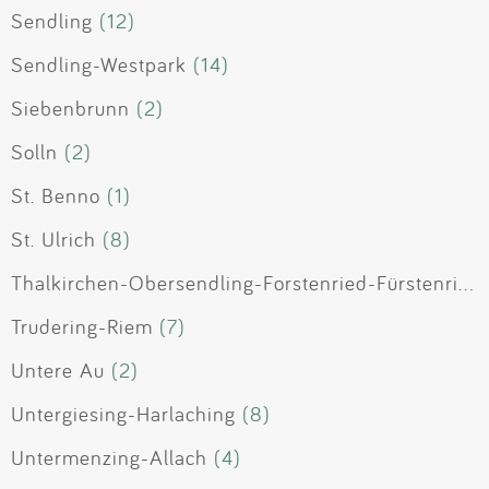
Sendling
(12)
Sendling-Westpark
(14)
Siebenbrunn
(2)
Solln
(2)
St. Benno
(1)
St. Ulrich
(8)
Thalkirchen-Obersendling-Forstenried-Fürstenried-Solln
Trudering-Riem
(7)
Untere Au
(2)
Untergiesing-Harlaching
(8)
Untermenzing-Allach
(4)