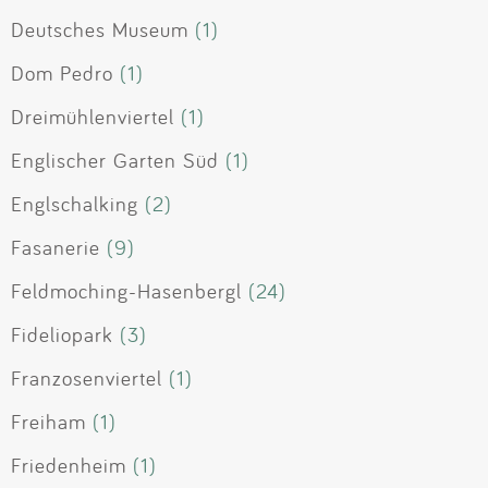
Deutsches Museum
(1)
Dom Pedro
(1)
Dreimühlenviertel
(1)
Englischer Garten Süd
(1)
Englschalking
(2)
Fasanerie
(9)
Feldmoching-Hasenbergl
(24)
Fideliopark
(3)
Franzosenviertel
(1)
Freiham
(1)
Friedenheim
(1)