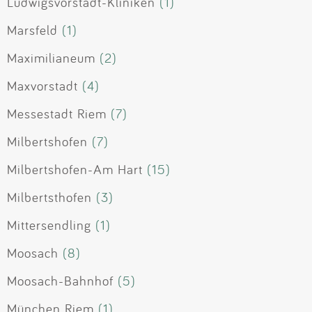
Ludwigsvorstadt-Kliniken
(1)
Marsfeld
(1)
Maximilianeum
(2)
Maxvorstadt
(4)
Messestadt Riem
(7)
Milbertshofen
(7)
Milbertshofen-Am Hart
(15)
Milbertsthofen
(3)
Mittersendling
(1)
Moosach
(8)
Moosach-Bahnhof
(5)
München Riem
(1)