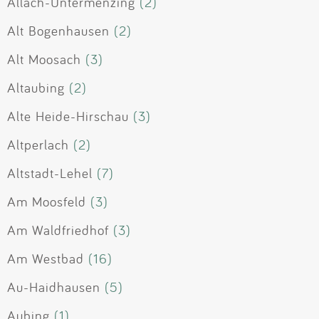
Allach-Untermenzing
(2)
Alt Bogenhausen
(2)
Alt Moosach
(3)
Altaubing
(2)
Alte Heide-Hirschau
(3)
Altperlach
(2)
Altstadt-Lehel
(7)
Am Moosfeld
(3)
Am Waldfriedhof
(3)
Am Westbad
(16)
Au-Haidhausen
(5)
Aubing
(1)