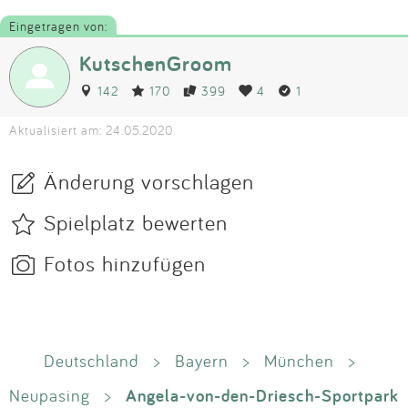
Eingetragen von:
KutschenGroom
142
170
399
4
1
Aktualisiert am: 24.05.2020
Änderung vorschlagen
Spielplatz bewerten
Fotos hinzufügen
Deutschland
>
Bayern
>
München
>
Angela-von-den-Driesch-Sportpark
Neupasing
>