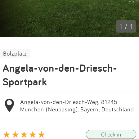
Impressum
Anmelden
1 / 1
Bolzplatz
Angela-von-den-Driesch-
Sportpark
Angela-von-den-Driesch-Weg, 81245
München (Neupasing), Bayern, Deutschland