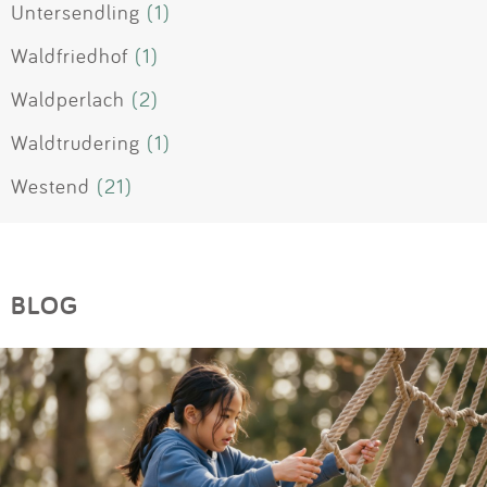
Untersendling
(1)
Waldfriedhof
(1)
Waldperlach
(2)
Waldtrudering
(1)
Westend
(21)
BLOG