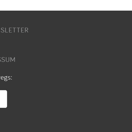
SLETTER
SSUM
wegs: