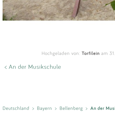
Torfilein
Hochgeladen von:
am 31.
< An der Musikschule
An der Mus
Deutschland
>
Bayern
>
Bellenberg
>