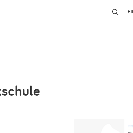
E
Suchen
Eintragen
App
Blog
kschule
Partner
Kontakt