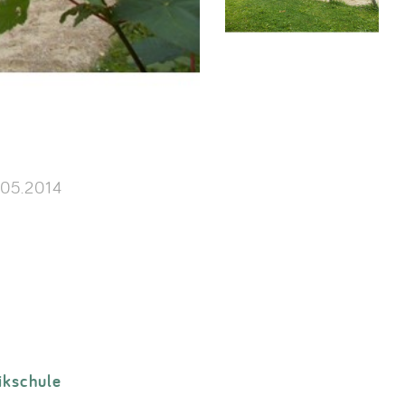
05.2014
ikschule