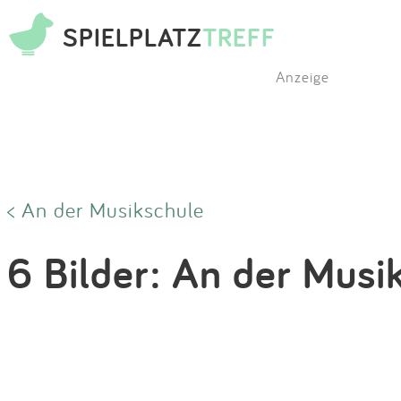
SPIELPLATZ
TREFF
Anzeige
< An der Musikschule
6 Bilder: An der Musi