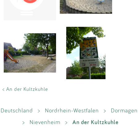
Impressum
Anmelden
< An der Kultzkuhle
Deutschland
>
Nordrhein-Westfalen
>
Dormagen
An der Kultzkuhle
>
Nievenheim
>